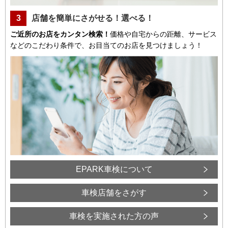
3
店舗を簡単にさがせる！選べる！
ご近所のお店をカンタン検索！
価格や自宅からの距離、サービス
などのこだわり条件で、お目当てのお店を見つけましょう！
EPARK車検について
車検店舗をさがす
車検を実施された方の声