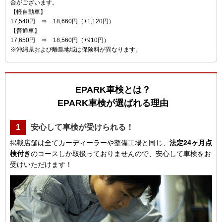
合がございます。
【軽自動車】
17,540円 ⇒ 18,660円（+1,120円）
【普通車】
17,650円 ⇒ 18,560円（+910円）
※沖縄県および離島地域は保険料が異なります。
EPARK車検とは？
EPARK車検が選ばれる理由
1
安心して車検が受けられる！
掲載店舗は全てカーディーラーや整備工場と同じ、
法定24ヶ月点
検付き
のコースしか取扱っておりませんので、安心して車検をお
受けいただけます！