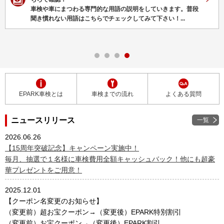
車検や車にまつわる専門的な用語の説明をしていきます。普段
聞き慣れない用語はこちらでチェックしてみて下さい！...
EPARK車検とは
車検までの流れ
よくある質問
ニュースリリース
一覧
2026.06.26
【15周年突破記念】キャンペーン実施中！
毎月、抽選で１名様に車検費用全額キャッシュバック！他にも超豪
華プレゼントをご用意！
2025.12.01
【クーポン名変更のお知らせ】
（変更前）超お宝クーポン→（変更後）EPARK特別割引
（変更前）お宝クーポン→（変更後）EPARK割引