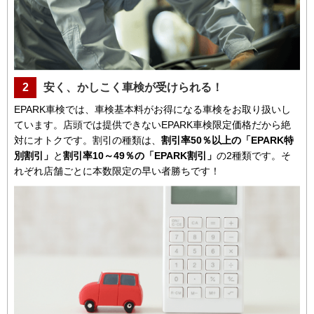
2
安く、かしこく車検が受けられる！
EPARK車検では、車検基本料がお得になる車検をお取り扱いし
ています。店頭では提供できないEPARK車検限定価格だから絶
対にオトクです。割引の種類は、
割引率50％以上の「EPARK特
別割引」
と
割引率10～49％の「EPARK割引」
の2種類です。そ
れぞれ店舗ごとに本数限定の早い者勝ちです！