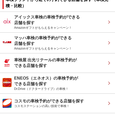
積・比較）
アイックス車検の車検予約ができる
店舗を探す
Amazonギフトがもらえるキャンペーン！
マッハ車検の車検予約ができる
店舗を探す
Amazonギフトがもらえるキャンペーン！
車検屋 出光リテールの車検予約が
できる店舗を探す
ENEOS（エネオス）の車検予約が
できる店舗を探す
Dr.Drive（ドクタードライブ）の車検！
コスモの車検予約ができる店舗を探す
コスモステーションの高い技術で車検！