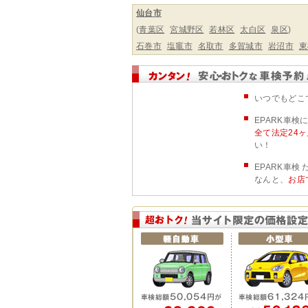
仙台市
(
青葉区
宮城野区
若林区
太白区
泉区
)
石巻市
塩竈市
名取市
多賀城市
岩沼市
東
いつでもどこ
EPARK車
全て法定24
い！
EPARK車
なんと、
お店