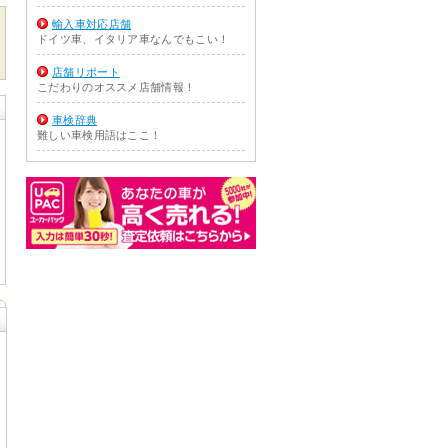
輸入車対応店舗
ドイツ車、イタリア車なんでもこい！
店舗リポート
こだわりのオススメ店舗情報！
車検辞典
難しい車検用語はここ！