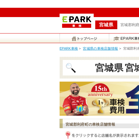
宮城県
宮城郡利府
EPARK車検
>
宮城県の車検店舗情報
>
宮城郡利
宮城県
宮
宮城郡利府町の車検店舗情報