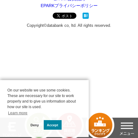
On our website we use some cookies.
These are necessary for our site to work
properly and to give us information about
how our site is used.
Learn more
Deny
Accept