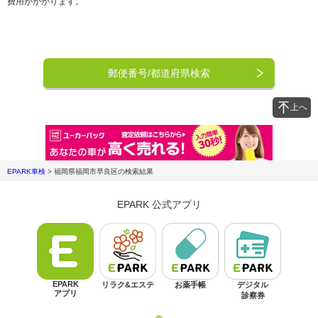
費用がかかります。
郵便番号/都道府県検索
上へ
EPARK車検
>
福岡県福岡市早良区
の検索結果