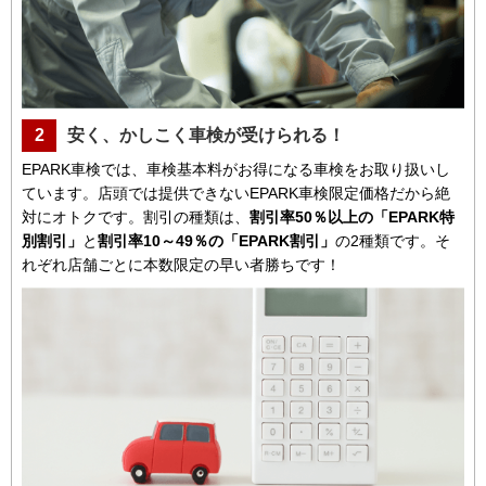
2
安く、かしこく車検が受けられる！
EPARK車検では、車検基本料がお得になる車検をお取り扱いし
ています。店頭では提供できないEPARK車検限定価格だから絶
対にオトクです。割引の種類は、
割引率50％以上の「EPARK特
別割引」
と
割引率10～49％の「EPARK割引」
の2種類です。そ
れぞれ店舗ごとに本数限定の早い者勝ちです！