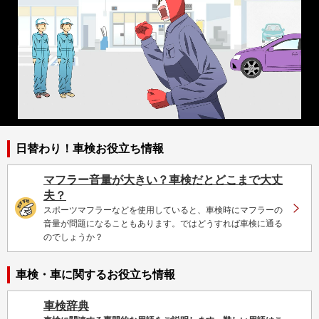
日替わり！車検お役立ち情報
マフラー音量が大きい？車検だとどこまで大丈
夫？
スポーツマフラーなどを使用していると、車検時にマフラーの
音量が問題になることもあります。ではどうすれば車検に通る
のでしょうか？
車検・車に関するお役立ち情報
車検辞典