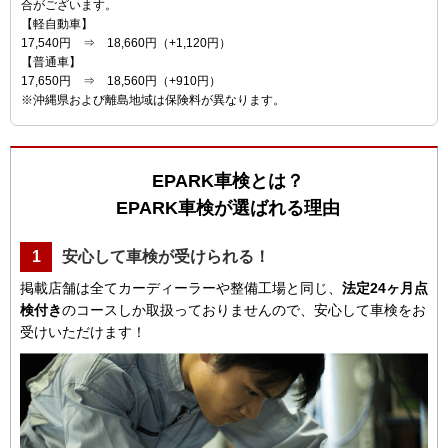
合がございます。
【軽自動車】
17,540円 ⇒ 18,660円（+1,120円）
【普通車】
17,650円 ⇒ 18,560円（+910円）
※沖縄県および離島地域は保険料が異なります。
EPARK車検とは？
EPARK車検が選ばれる理由
1
安心して車検が受けられる！
掲載店舗は全てカーディーラーや整備工場と同じ、
法定24ヶ月点
検付き
のコースしか取扱っておりませんので、安心して車検をお
受けいただけます！