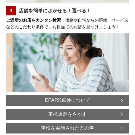
3
店舗を簡単にさがせる！選べる！
ご近所のお店をカンタン検索！
価格や自宅からの距離、サービス
などのこだわり条件で、お目当てのお店を見つけましょう！
EPARK車検について
車検店舗をさがす
車検を実施された方の声