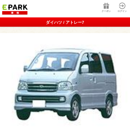
クーポン
ログイン
ダイハツ / アトレー7