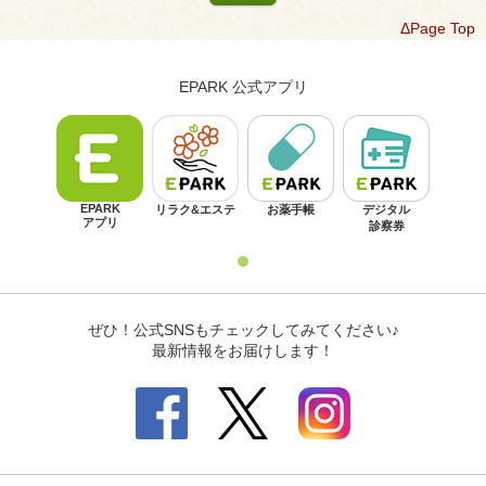
ΔPage Top