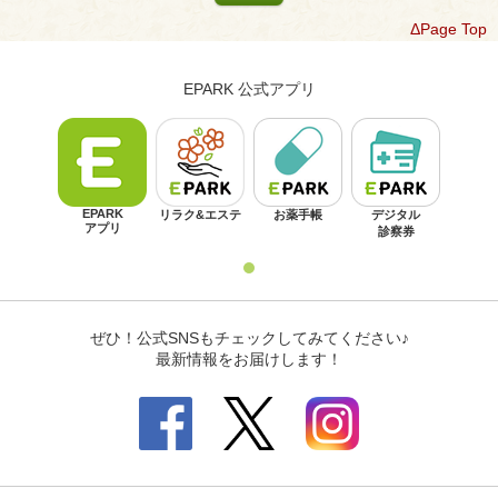
ΔPage Top