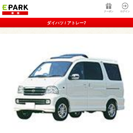
クーポン
ログイン
ダイハツ / アトレー7