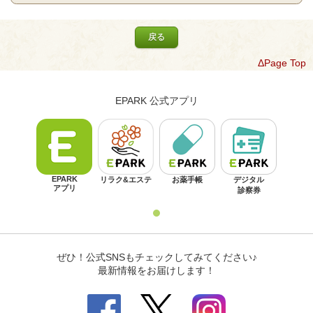
戻る
ΔPage Top