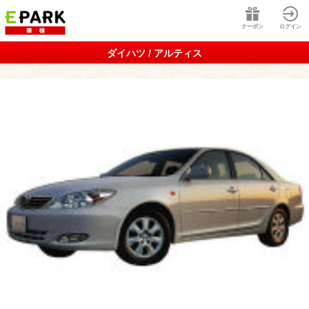
クーポン
ログイン
ダイハツ / アルティス