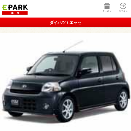
クーポン
ログイン
ダイハツ / エッセ