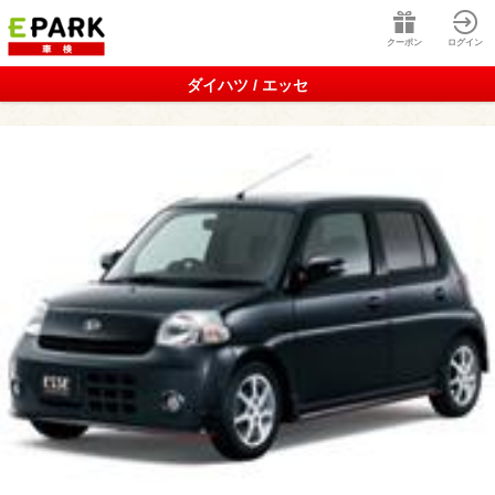
クーポン
ログイン
ダイハツ / エッセ