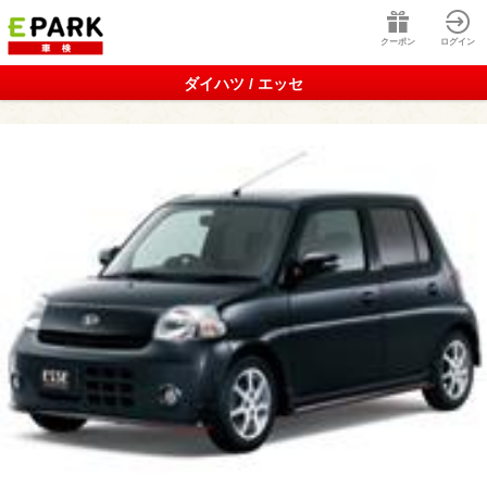
クーポン
ログイン
ダイハツ / エッセ