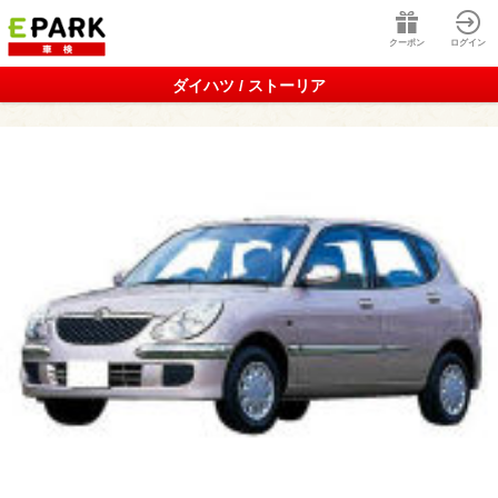
クーポン
ログイン
ダイハツ / ストーリア