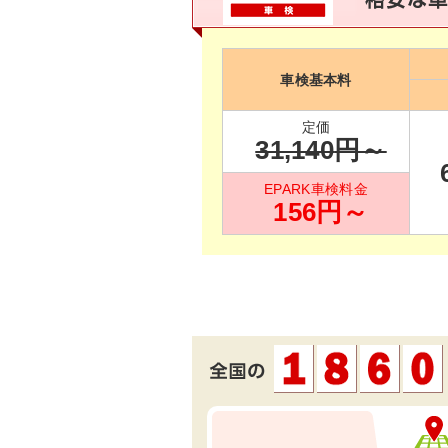
車検基本料
定価
31,140
円～
EPARK車検料金
156
円～