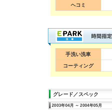
ヘコミ
手洗い洗車
コーティング
グレード／スペック
2003年04月 ～ 2004年05月