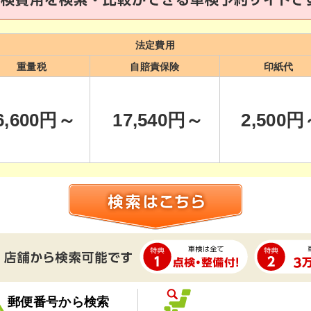
法定費用
重量税
自賠責保険
印紙代
6,600
円～
17,540
円～
2,500
円