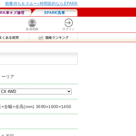
トーリア
×全幅×全高(mm) 3690×1600×1450