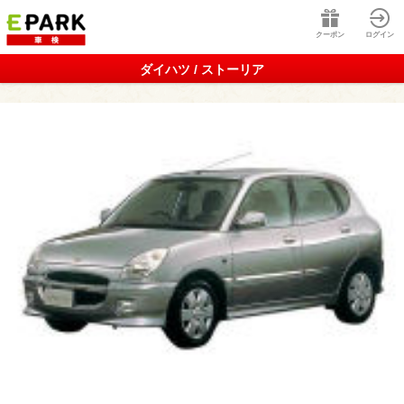
クーポン
ログイン
ダイハツ / ストーリア