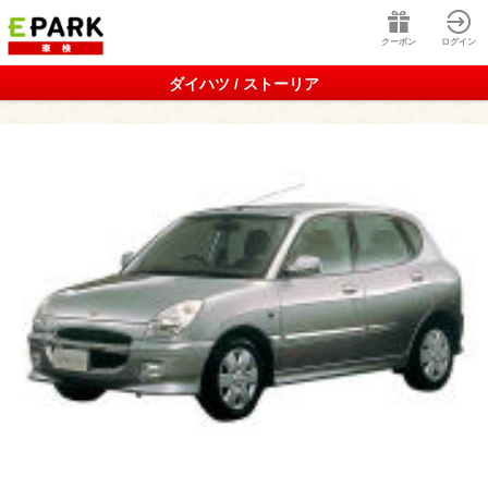
クーポン
ログイン
ダイハツ / ストーリア