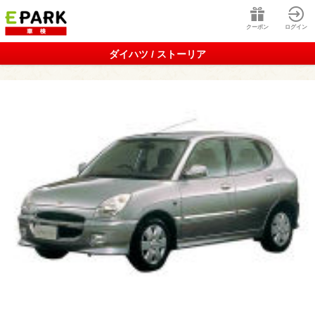
クーポン
ログイン
ダイハツ / ストーリア