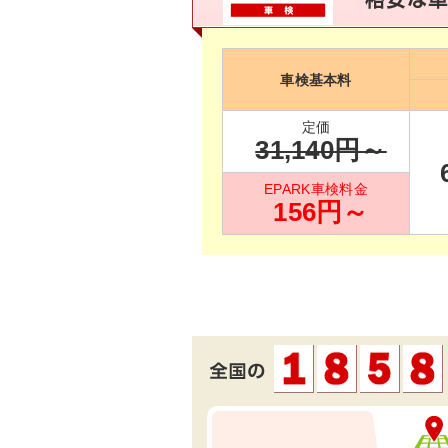
車検基本料
定価
31,140
円～
EPARK車検料金
156
円～