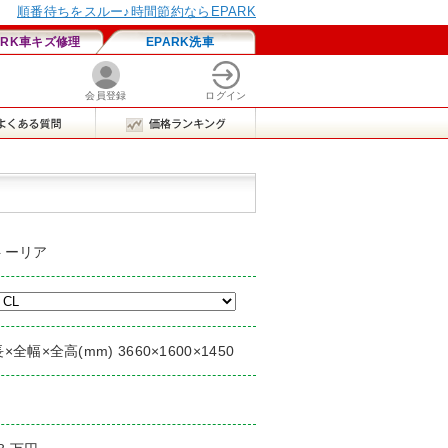
トーリア
×全幅×全高(mm) 3660×1600×1450