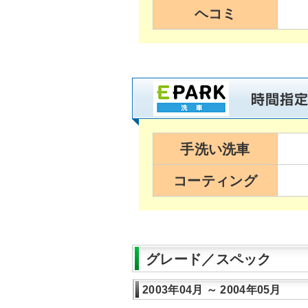
ヘコミ
手洗い洗車
コーティング
グレード／スペック
2003年04月 ～ 2004年05月