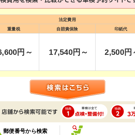
法定費用
重量税
自賠責保険
印紙代
6,600
円～
17,540
円～
2,500
円