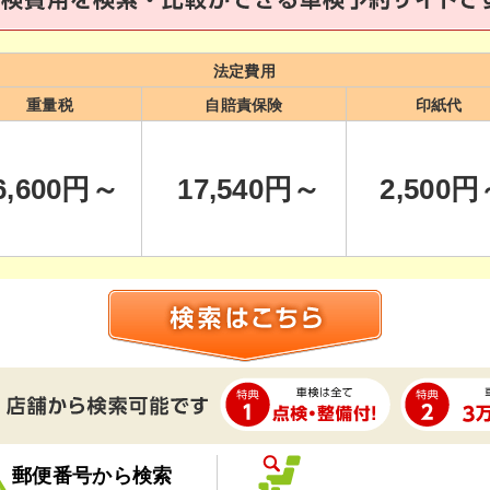
法定費用
重量税
自賠責保険
印紙代
6,600
円～
17,540
円～
2,500
円