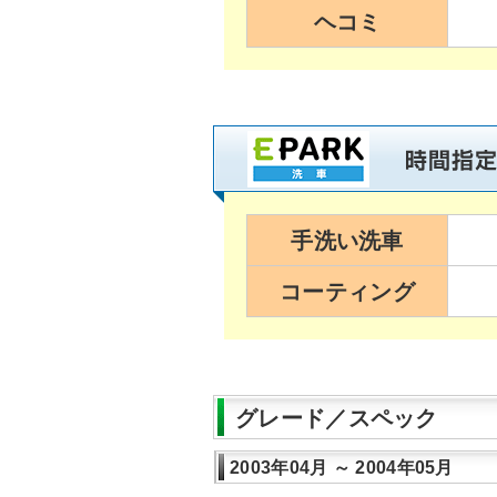
ヘコミ
手洗い洗車
コーティング
グレード／スペック
2003年04月 ～ 2004年05月