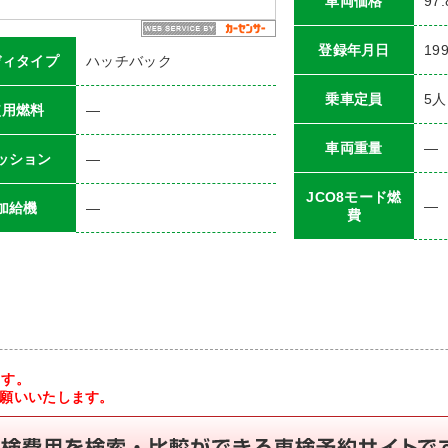
車両価格
97
登録年月日
19
ディタイプ
ハッチバック
乗車定員
5
人
使用燃料
―
車両重量
―
ッション
―
JCO8モード燃
―
加給機
―
費
ます。
お願いいたします。