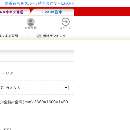
トーリア
×全幅×全高(mm) 3660×1600×1450