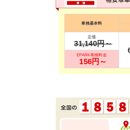
車検基本料
定価
31,140
円～
EPARK車検料金
156
円～