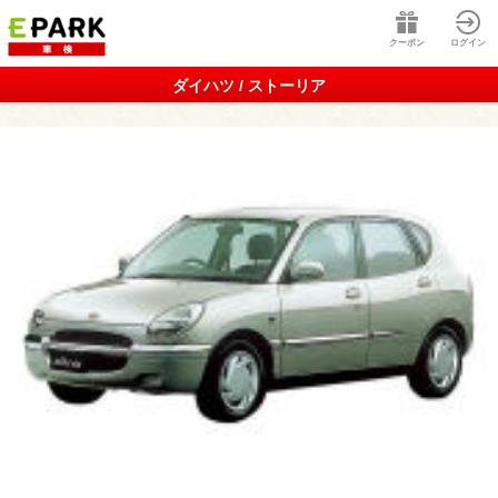
クーポン
ログイン
ダイハツ / ストーリア