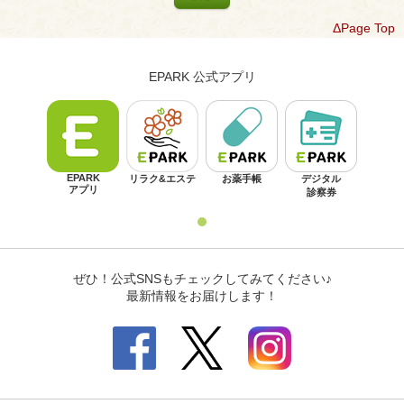
ΔPage Top