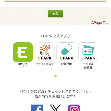
戻る
ΔPage Top