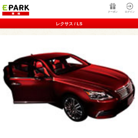
クーポン
ログイン
レクサス / LS