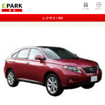
クーポン
ログイン
レクサス / RX