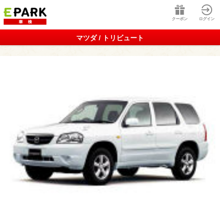
クーポン
ログイン
マツダ / トリビュート