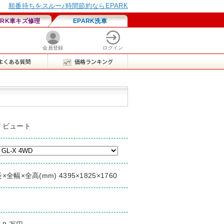
リビュート
×全幅×全高(mm) 4395×1825×1760