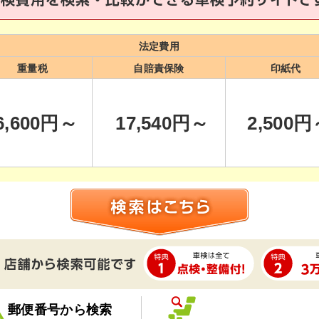
法定費用
重量税
自賠責保険
印紙代
6,600
円～
17,540
円～
2,500
円