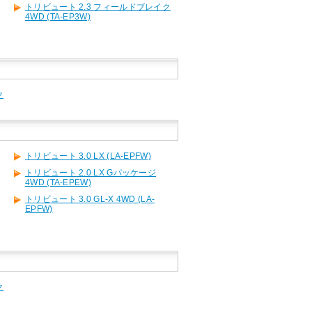
トリビュート 2.3 フィールドブレイク
4WD (TA-EP3W)
ク
トリビュート 3.0 LX (LA-EPFW)
トリビュート 2.0 LX Gパッケージ
4WD (TA-EPEW)
トリビュート 3.0 GL-X 4WD (LA-
EPFW)
ク