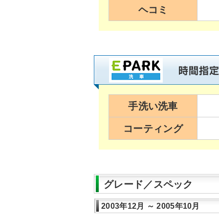
ヘコミ
手洗い洗車
コーティング
グレード／スペック
2003年12月 ～ 2005年10月