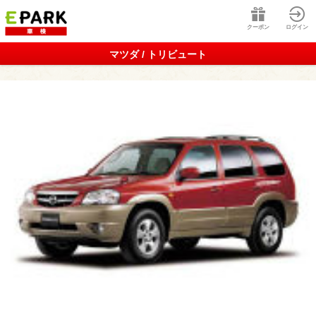
クーポン
ログイン
マツダ / トリビュート