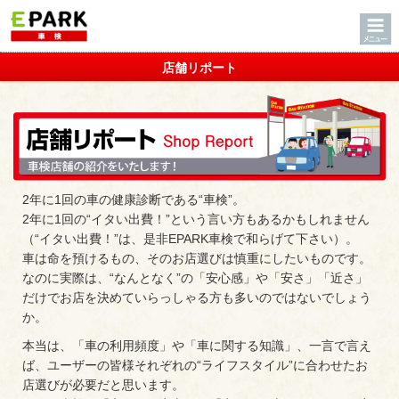
店舗リポート
2年に1回の車の健康診断である“車検”。
2年に1回の“イタい出費！”という言い方もあるかもしれません
（“イタい出費！”は、是非EPARK車検で和らげて下さい）。
車は命を預けるもの、そのお店選びは慎重にしたいものです。
なのに実際は、“なんとなく”の「安心感」や「安さ」「近さ」
だけでお店を決めていらっしゃる方も多いのではないでしょう
か。
本当は、「車の利用頻度」や「車に関する知識」、一言で言え
ば、ユーザーの皆様それぞれの“ライフスタイル”に合わせたお
店選びが必要だと思います。