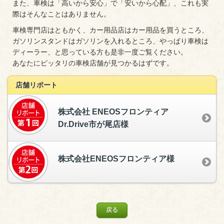
また、車検は「高いから安心」で「安いから心配」、これも実
際はそんなことはありません。
車検専門店はともかく、カー用品店はカー用品を買うところ、
ガソリンスタンドはガソリンを入れるところ、やっぱり車検は
ディーラー、と思っている方も是非一度ご覧ください。
あなたにピッタリの車検店舗が見つかるはずです。
店舗リポート
株式会社 ENEOSフロンティア
Dr.Drive市が尾店様
株式会社ENEOSフロンティア様
戻る