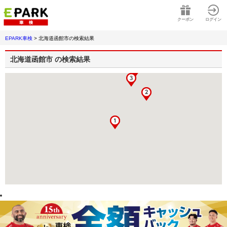
クーポン
ログイン
EPARK車検
>
北海道函館市
の検索結果
北海道函館市
の検索結果