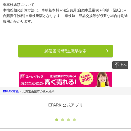
※車検総額について
車検総額の計算方法は、車検基本料＋法定費用(自動車重量税＋印紙・証紙代＋
自賠責保険料)＝車検総額となります。 車検時、部品交換等が必要な場合は別途
費用がかかります。
郵便番号/都道府県検索
上へ
EPARK車検
>
北海道函館市
の検索結果