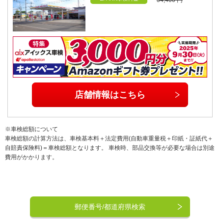
店舗情報はこちら
※車検総額について
車検総額の計算方法は、車検基本料＋法定費用(自動車重量税＋印紙・証紙代＋
自賠責保険料)＝車検総額となります。 車検時、部品交換等が必要な場合は別途
費用がかかります。
郵便番号/都道府県検索