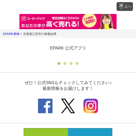
上へ
EPARK車検
>
北海道江別市
の検索結果