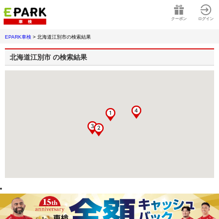
クーポン
ログイン
EPARK車検
>
北海道江別市
の検索結果
北海道江別市
の検索結果