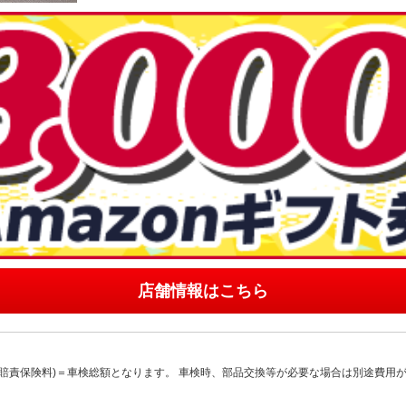
店舗情報はこちら
賠責保険料)＝車検総額となります。 車検時、部品交換等が必要な場合は別途費用