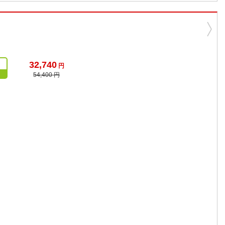
32,740
円
54,400 円