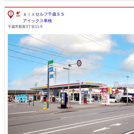
ａｉｘセルフ千歳ＳＳ
アイックス車検
千歳市新富3丁目11-5