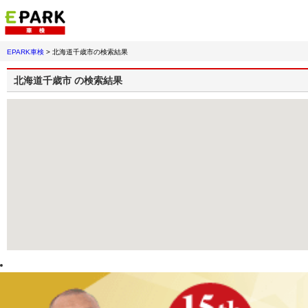
EPARK車検
>
北海道千歳市
の検索結果
北海道千歳市
の検索結果