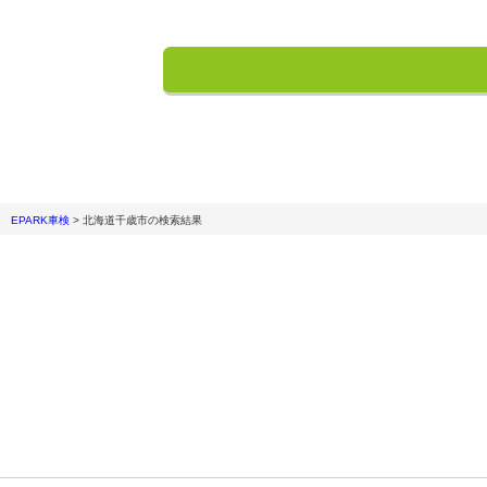
EPARK車検
>
北海道千歳市
の検索結果