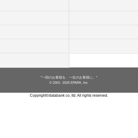
"一回のお客様を、一生のお客様に。"
© 2001
- 2026 EPARK, Inc.
Copyright©databank co, ltd. All rights reserved.