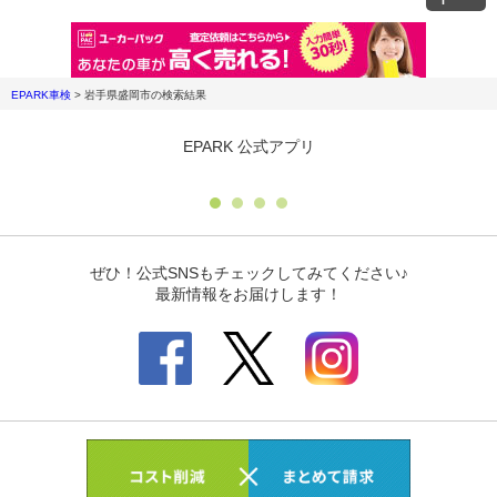
EPARK車検
>
岩手県盛岡市
の検索結果