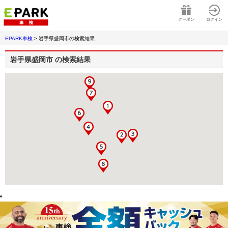
クーポン
ログイン
EPARK車検
>
岩手県盛岡市
の検索結果
岩手県盛岡市
の検索結果