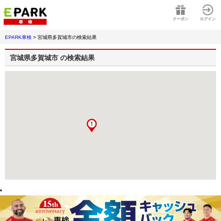
クーポン
ログイン
EPARK車検
>
宮城県多賀城市
の検索結果
宮城県多賀城市
の検索結果