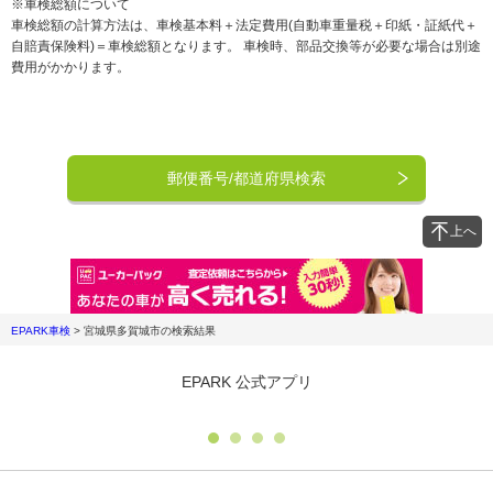
※車検総額について
車検総額の計算方法は、車検基本料＋法定費用(自動車重量税＋印紙・証紙代＋
自賠責保険料)＝車検総額となります。 車検時、部品交換等が必要な場合は別途
費用がかかります。
郵便番号/都道府県検索
上へ
EPARK車検
>
宮城県多賀城市
の検索結果