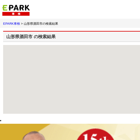
EPARK車検
>
山形県酒田市
の検索結果
山形県酒田市
の検索結果