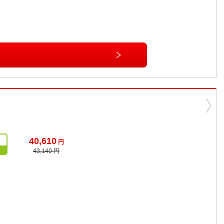
40,610
円
43,140 円