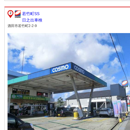
若竹町SS
日之出車検
酒田市若竹町2-2-9