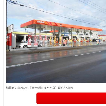
酒田市の車検なら【富士鉱油 ゆたか店】EPARK車検