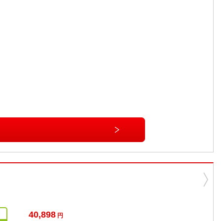
40,898
円