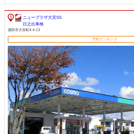
ニュープラザ大宮SS
日之出車検
酒田市大宮町4-4-13
予約ランキング