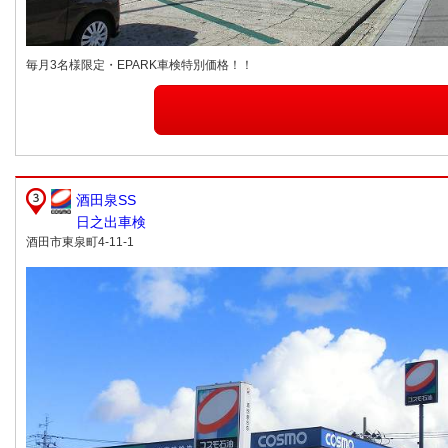
毎月3名様限定・EPARK車検特別価格！！
酒田泉SS
日之出車検
酒田市東泉町4-11-1