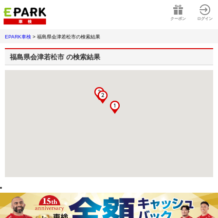
クーポン
ログイン
EPARK車検
>
福島県会津若松市
の検索結果
福島県会津若松市
の検索結果