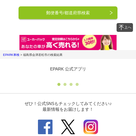
郵便番号/都道府県検索
上へ
EPARK車検
>
福島県会津若松市
の検索結果