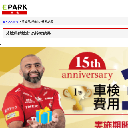
EPARK車検
>
茨城県結城市
の検索結果
茨城県結城市
の検索結果