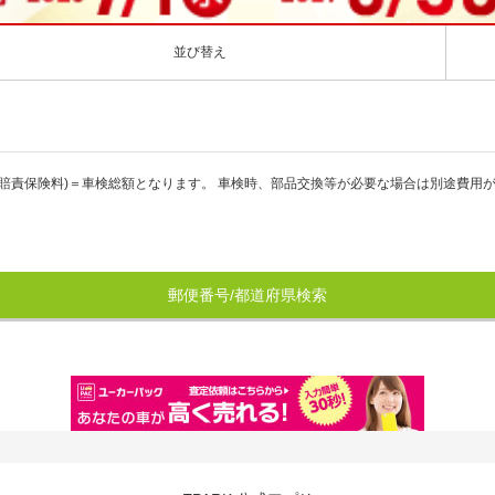
並び替え
賠責保険料)＝車検総額となります。 車検時、部品交換等が必要な場合は別途費用
郵便番号/都道府県検索