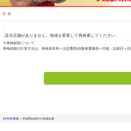
0
件
該当店舗がありません。地域を変更して再検索してください。
※車検総額について
車検総額の計算方法は、車検基本料＋法定費用(自動車重量税＋印紙・証紙代＋自
EPARK車検
>
茨城県結城市
の検索結果