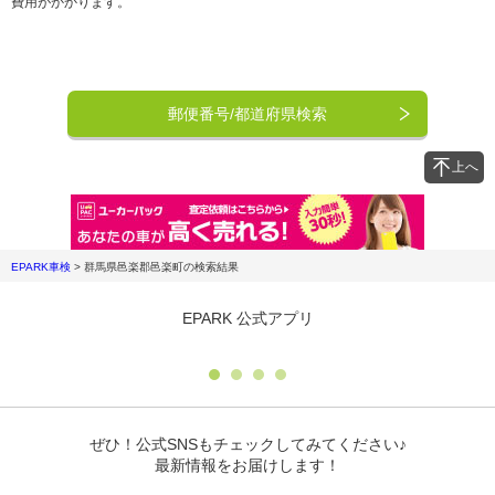
費用がかかります。
郵便番号/都道府県検索
上へ
EPARK車検
>
群馬県邑楽郡邑楽町
の検索結果