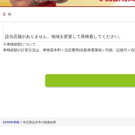
0
件
該当店舗がありません。地域を変更して再検索してください。
※車検総額について
車検総額の計算方法は、車検基本料＋法定費用(自動車重量税＋印紙・証紙代＋自
EPARK車検
>
埼玉県志木市
の検索結果