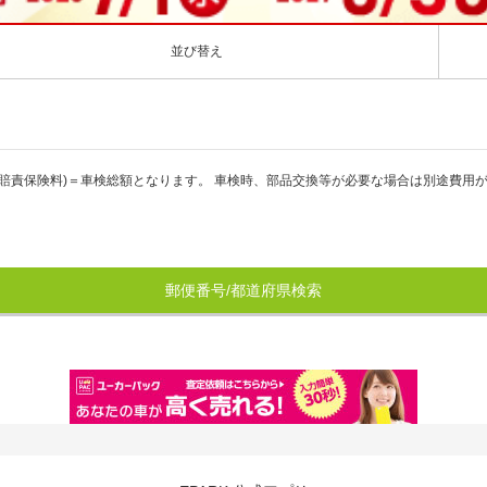
並び替え
賠責保険料)＝車検総額となります。 車検時、部品交換等が必要な場合は別途費用
郵便番号/都道府県検索