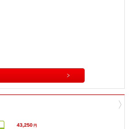
43,250
円