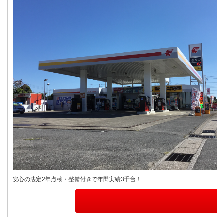
安心の法定2年点検・整備付きで年間実績3千台！