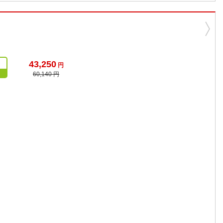
43,250
円
60,140 円