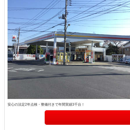
安心の法定2年点検・整備付きで年間実績3千台！