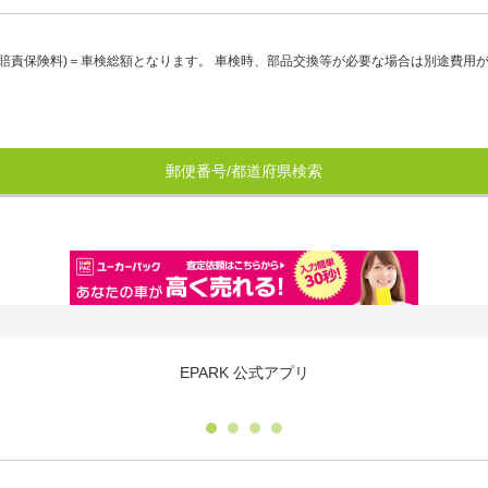
賠責保険料)＝車検総額となります。 車検時、部品交換等が必要な場合は別途費用
郵便番号/都道府県検索