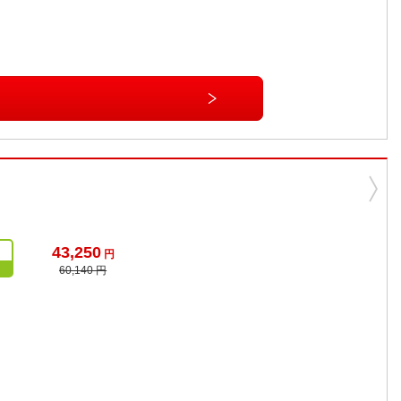
43,250
円
60,140 円