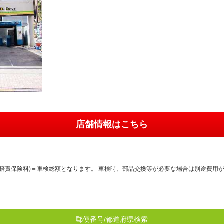
店舗情報はこちら
賠責保険料)＝車検総額となります。 車検時、部品交換等が必要な場合は別途費用
郵便番号/都道府県検索