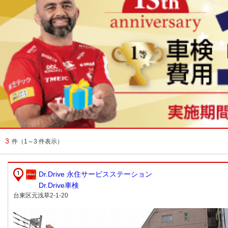
3
件
（1～3 件表示）
Dr.Drive 永住サービスステーション
Dr.Drive車検
台東区元浅草2-1-20