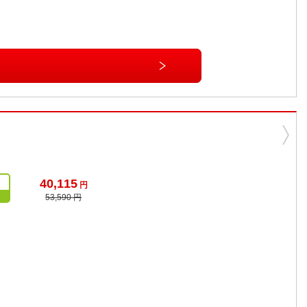
40,115
円
53,590 円