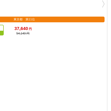
東京都 第11位
37,640
円
54,140 円