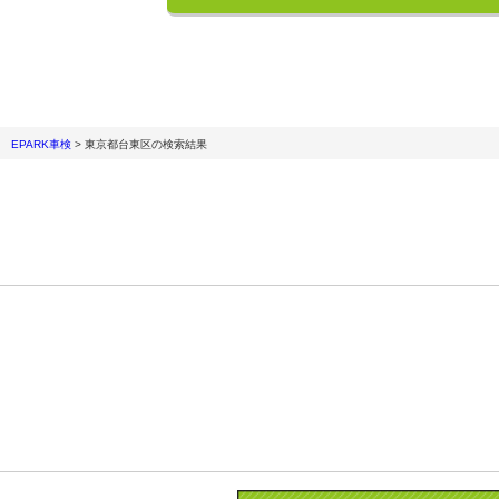
EPARK車検
>
東京都台東区
の検索結果