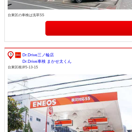
台東区の車検は浅草SS
Dr.Drive三ノ輪店
Dr.Drive車検 まかせ太くん
台東区根岸5-13-15