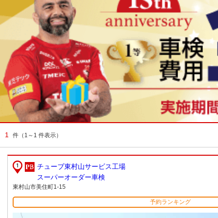
1
件
（1～1 件表示）
チューブ東村山サービス工場
スーパーオーダー車検
東村山市美住町1-15
予約ランキング