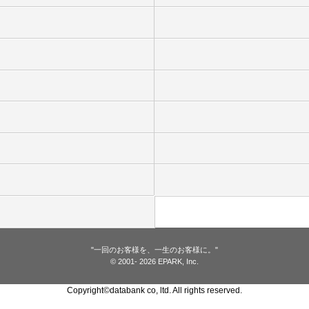
"一回のお客様を、一生のお客様に。"
© 2001
- 2026 EPARK, Inc.
Copyright©databank co, ltd. All rights reserved.