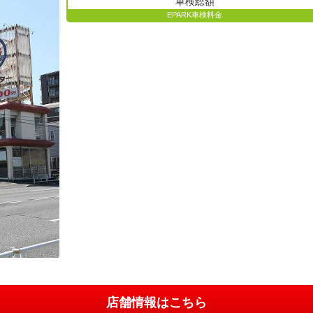
車検総額
EPARK車検料金
店舗情報はこちら