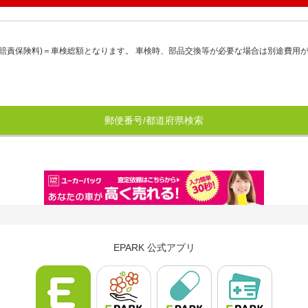
賠責保険料)＝車検総額となります。 車検時、部品交換等が必要な場合は別途費用
郵便番号/都道府県検索