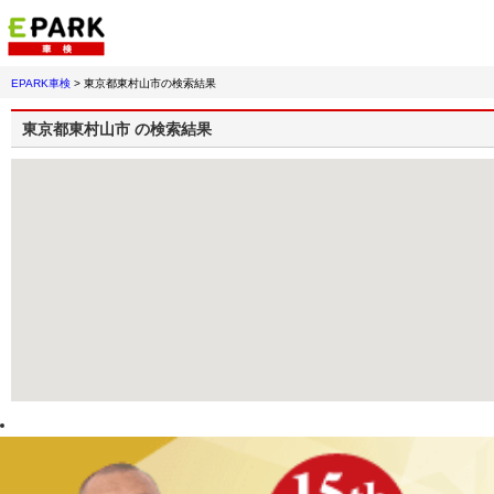
EPARK車検
>
東京都東村山市
の検索結果
東京都東村山市
の検索結果