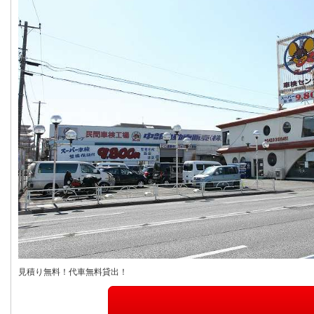
見積り無料！代車無料貸出！