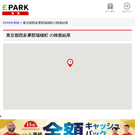
クーポン
ログイン
EPARK車検
>
東京都西多摩郡瑞穂町
の検索結果
東京都西多摩郡瑞穂町
の検索結果