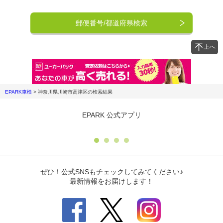
郵便番号/都道府県検索
上へ
EPARK車検
>
神奈川県川崎市高津区
の検索結果