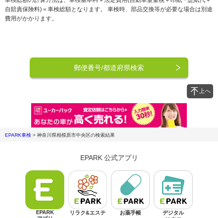
自賠責保険料)＝車検総額となります。 車検時、部品交換等が必要な場合は別途
費用がかかります。
郵便番号/都道府県検索
上へ
EPARK車検
>
神奈川県相模原市中央区
の検索結果