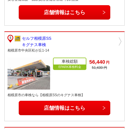
店舗情報はこちら
セルフ相模原SS
キグナス車検
相模原市中央区松が丘1-14
車検総額
56,440
円
EPARK車検料金
51,430 円
相模原市の車検なら【相模原SSのキグナス車検】
店舗情報はこちら