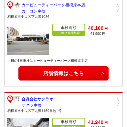
カービューティーパーク相模原本店
カーコン車検
相模原市中央区下九沢1086
車検総額
40,100
円
EPARK車検料金
61,990 円
土日の1日車検はカービューティーパーク相模原本店
店舗情報はこちら
合資会社サクラオート
サクラ車検
相模原市中央区下九沢1159番地1号
車検総額
41,240
円
EPARK車検料金