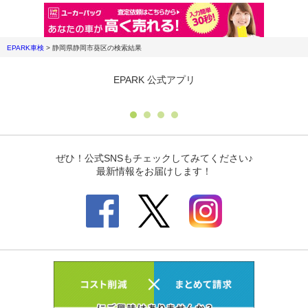
EPARK車検
>
静岡県静岡市葵区
の検索結果