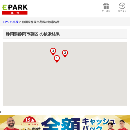
クーポン
ログイン
EPARK車検
>
静岡県静岡市葵区
の検索結果
静岡県静岡市葵区
の検索結果