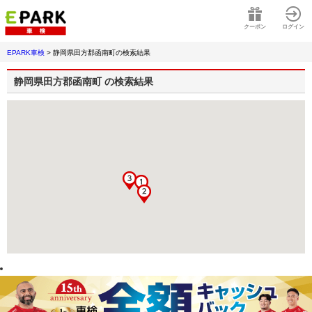
クーポン
ログイン
EPARK車検
>
静岡県田方郡函南町
の検索結果
静岡県田方郡函南町
の検索結果