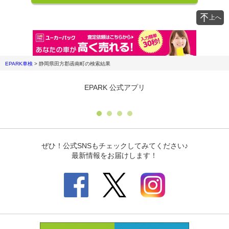
上へ
EPARK車検
>
静岡県田方郡函南町
の検索結果