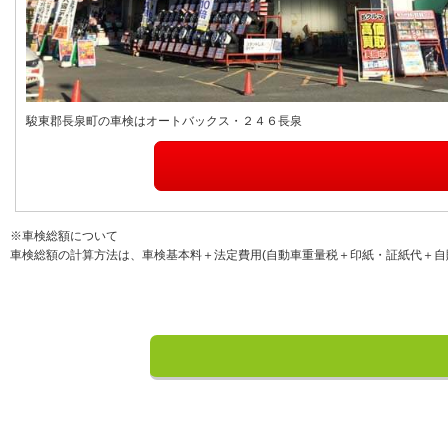
駿東郡長泉町の車検はオートバックス・２４６長泉
※車検総額について
車検総額の計算方法は、車検基本料＋法定費用(自動車重量税＋印紙・証紙代＋自