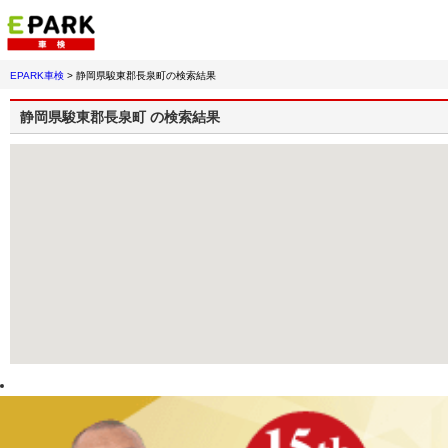
EPARK車検
>
静岡県駿東郡長泉町
の検索結果
静岡県駿東郡長泉町
の検索結果