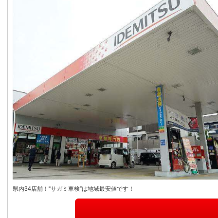
県内34店舗！“サガミ車検”は地域最安値です！