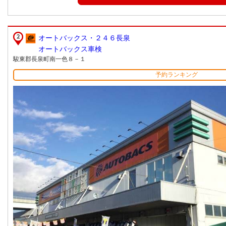
オートバックス・２４６長泉
オートバックス車検
駿東郡長泉町南一色８－１
予約ランキング