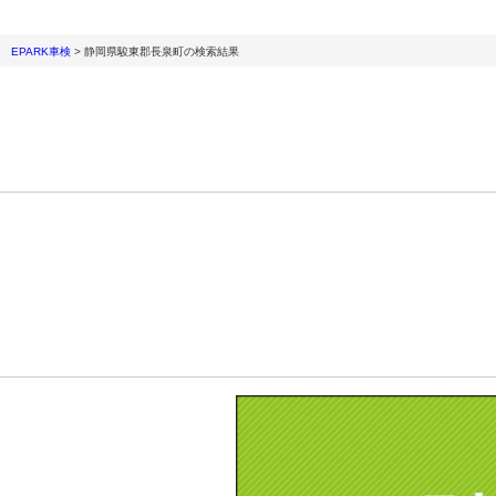
EPARK車検
>
静岡県駿東郡長泉町
の検索結果