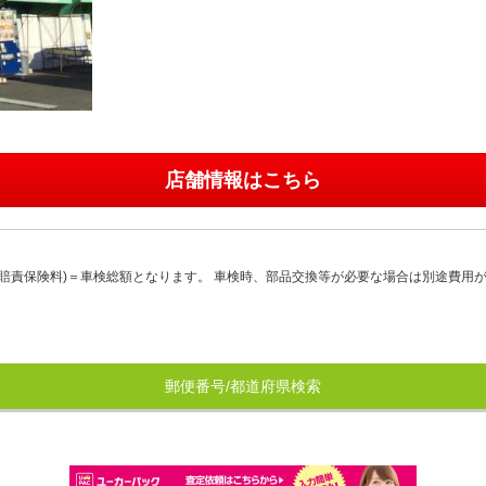
店舗情報はこちら
賠責保険料)＝車検総額となります。 車検時、部品交換等が必要な場合は別途費用
郵便番号/都道府県検索