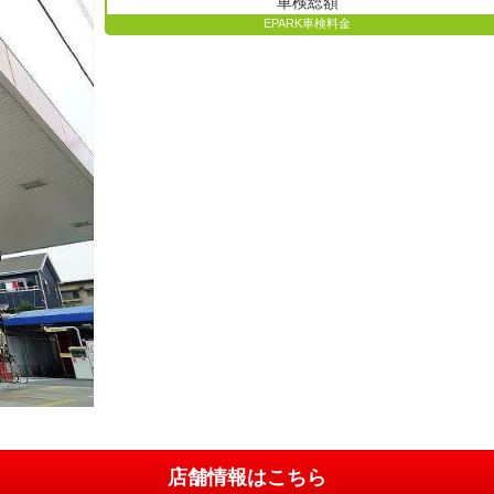
車検総額
EPARK車検料金
店舗情報はこちら