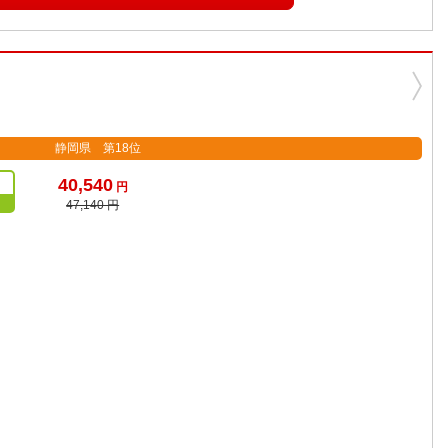
静岡県 第18位
40,540
円
47,140 円