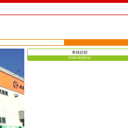
車検総額
EPARK車検料金