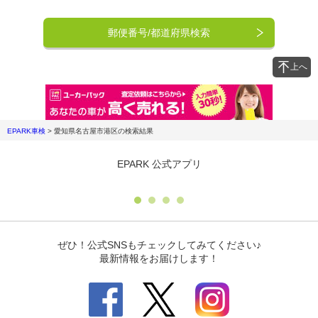
郵便番号/都道府県検索
上へ
EPARK車検
>
愛知県名古屋市港区
の検索結果