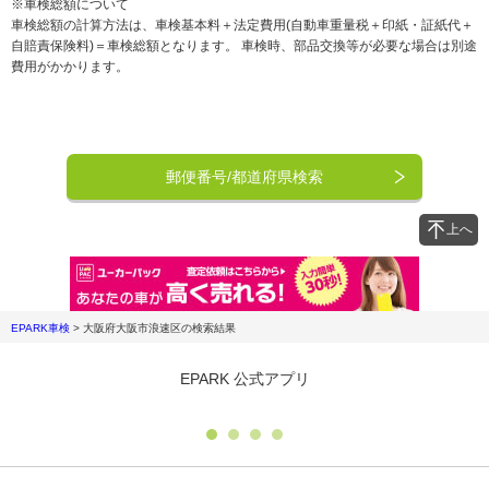
※車検総額について
車検総額の計算方法は、車検基本料＋法定費用(自動車重量税＋印紙・証紙代＋
自賠責保険料)＝車検総額となります。 車検時、部品交換等が必要な場合は別途
費用がかかります。
郵便番号/都道府県検索
上へ
EPARK車検
>
大阪府大阪市浪速区
の検索結果