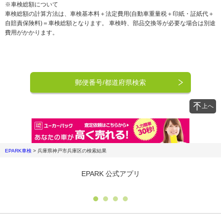
※車検総額について
車検総額の計算方法は、車検基本料＋法定費用(自動車重量税＋印紙・証紙代＋
自賠責保険料)＝車検総額となります。 車検時、部品交換等が必要な場合は別途
費用がかかります。
郵便番号/都道府県検索
上へ
EPARK車検
>
兵庫県神戸市兵庫区
の検索結果