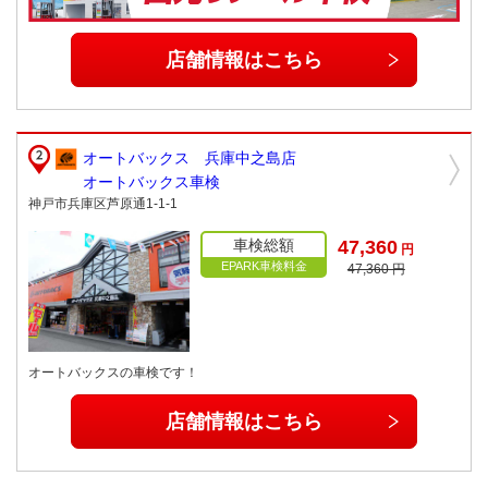
店舗情報はこちら
オートバックス 兵庫中之島店
オートバックス車検
神戸市兵庫区芦原通1-1-1
車検総額
47,360
円
EPARK車検料金
47,360 円
オートバックスの車検です！
店舗情報はこちら