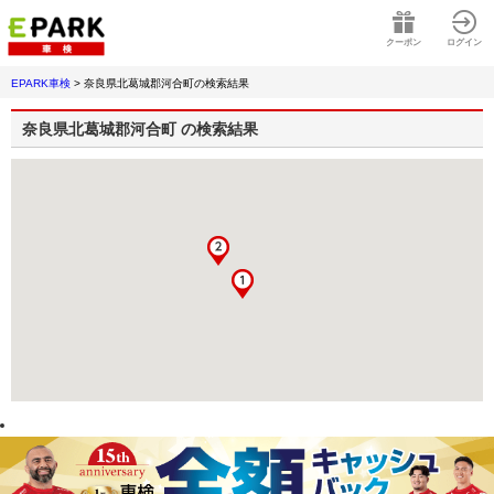
クーポン
ログイン
EPARK車検
>
奈良県北葛城郡河合町
の検索結果
奈良県北葛城郡河合町
の検索結果