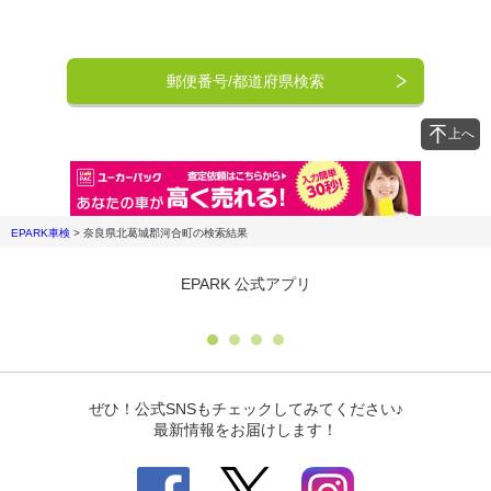
郵便番号/都道府県検索
上へ
EPARK車検
>
奈良県北葛城郡河合町
の検索結果