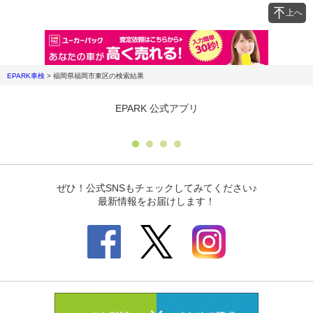
上へ
EPARK車検
>
福岡県福岡市東区
の検索結果